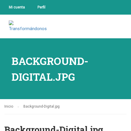
Mi cuenta
Perfil
BACKGROUND-
DIGITAL.JPG
Inicio
Background-Digital.jpg
Background-Digital.jpg