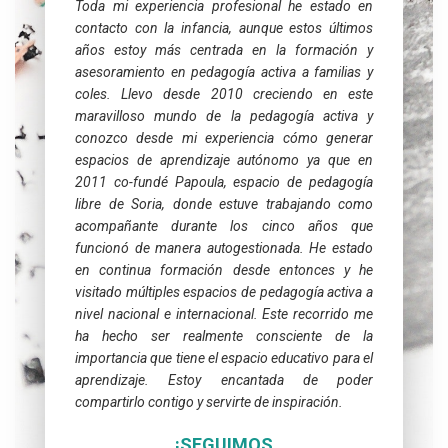
Toda mi experiencia profesional he estado en
contacto con la infancia, aunque estos últimos
años estoy más centrada en la formación y
asesoramiento en pedagogía activa a familias y
coles. Llevo desde 2010 creciendo en este
maravilloso mundo de la pedagogía activa y
conozco desde mi experiencia cómo generar
espacios de aprendizaje autónomo ya que en
2011 co-fundé Papoula, espacio de pedagogía
libre de Soria, donde estuve trabajando como
acompañante durante los cinco años que
funcionó de manera autogestionada. He estado
en continua formación desde entonces y he
visitado múltiples espacios de pedagogía activa a
nivel nacional e internacional. Este recorrido me
ha hecho ser realmente consciente de la
importancia que tiene el espacio educativo para el
aprendizaje. Estoy encantada de poder
compartirlo contigo y servirte de inspiración.
¡SEGUIMOS