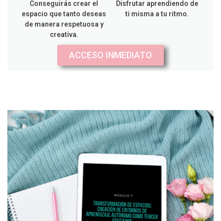
Conseguirás crear el
Disfrutar aprendiendo de
espacio que tanto deseas
ti misma a tu ritmo.
de manera respetuosa y
creativa.
ACCESO INMEDIATO